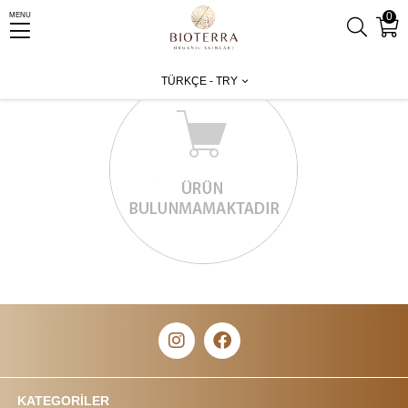
0
MENU
TÜRKÇE - TRY
KATEGORİLER