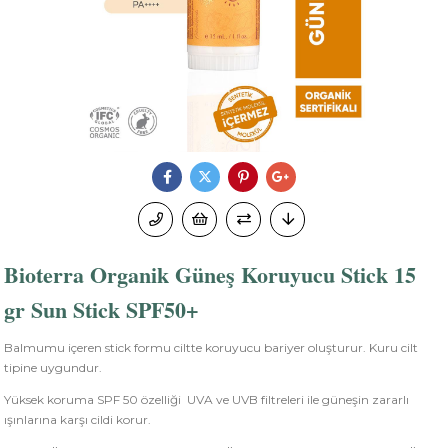
Bioterra Organik Güneş Koruyucu Stick 15
gr Sun Stick SPF50+
Balmumu içeren stick formu ciltte koruyucu bariyer oluşturur. Kuru cilt
tipine uygundur.
Yüksek koruma SPF 50 özelliği UVA ve UVB filtreleri ile güneşin zararlı
ışınlarına karşı cildi korur.