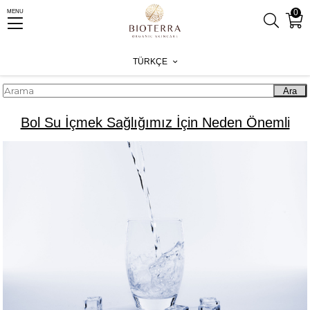
0
MENU
Anasayfa
Blog
Bol Su İçmek Sağlığımız İçin Neden Önemli
TÜRKÇE
Ara
Bol Su İçmek Sağlığımız İçin Neden Önemli