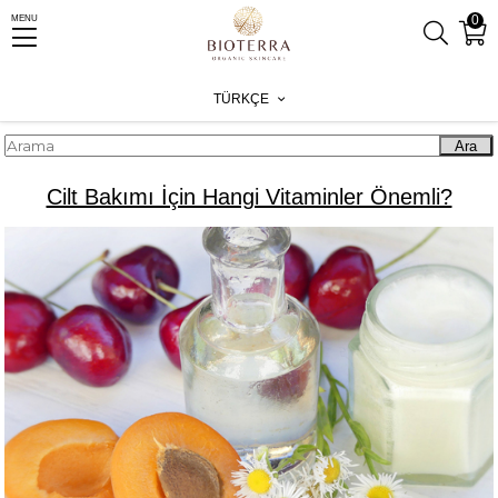
0
MENU
Anasayfa
Blog
Cilt Bakımı İçin Hangi Vitaminler Önemli?
TÜRKÇE
Ara
Cilt Bakımı İçin Hangi Vitaminler Önemli?