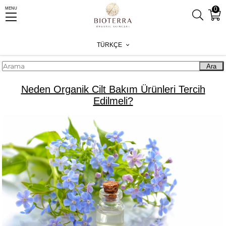
0
MENU
Anasayfa
Blog
Neden Organik Cilt Bakım Ürünleri Tercih Edilmeli?
TÜRKÇE
Ara
Neden Organik Cilt Bakım Ürünleri Tercih
Edilmeli?